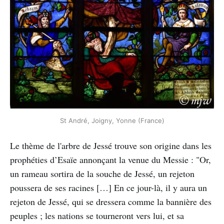
St André, Joigny, Yonne (France)
Le thème de l'arbre de Jessé trouve son origine dans les
prophéties d’Esaïe annonçant la venue du Messie : "Or,
un rameau sortira de la souche de Jessé, un rejeton
poussera de ses racines […] En ce jour-là, il y aura un
rejeton de Jessé, qui se dressera comme la bannière des
peuples ; les nations se tourneront vers lui, et sa