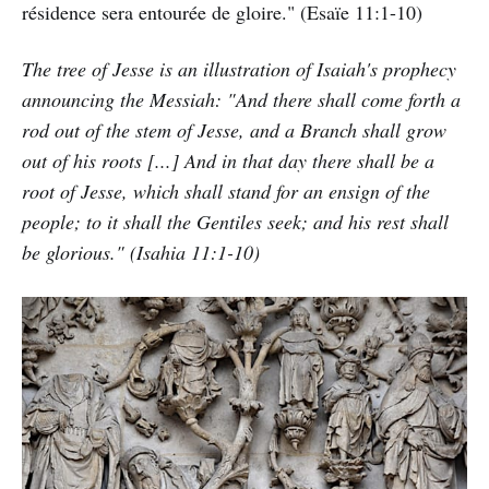
résidence sera entourée de gloire." (Esaïe 11:1-10)
The tree of Jesse is an illustration of Isaiah's prophecy
announcing the Messiah: "And there shall come forth a
rod out of the stem of Jesse, and a Branch shall grow
out of his roots [...] And in that day there shall be a
root of Jesse, which shall stand for an ensign of the
people; to it shall the Gentiles seek; and his rest shall
be glorious." (Isahia 11:1-10)