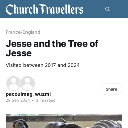
France-England
Jesse and the Tree of
Jesse
Visited between 2017 and 2024
Share
pacoulmag
,
wuzmi
29 Sep 2024
•
3 min read