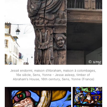
Jessé endormi, maison d'Abraham, maison à colombages, 
16e siècle, Sens, Yonne - Jesse asleep, timber of 
Abraham's House, 16th century, Sens, Yonne (France)