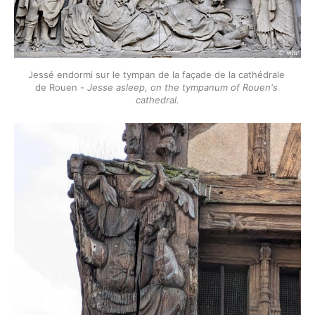
Jessé endormi sur le tympan de la façade de la cathédrale 
de Rouen - 
Jesse asleep, on the tympanum of Rouen's 
cathedral.