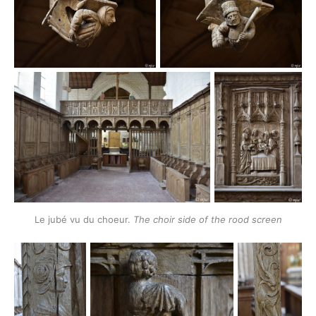
Le jubé vu du choeur. 
The choir side of the rood screen