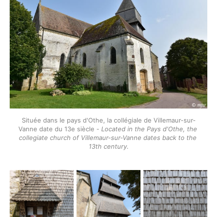
Située dans le pays d'Othe, la collégiale de Villemaur-sur-
Vanne date du 13e siècle - 
Located in the Pays d'Othe, the 
collegiate church of Villemaur-sur-Vanne dates back to the 
13th century.