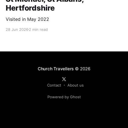
Hertfordshire
Visited in May 2022
28 Jun 2026
2 min read
Church Travellers
© 2026
Contact
About us
Powered by Ghost