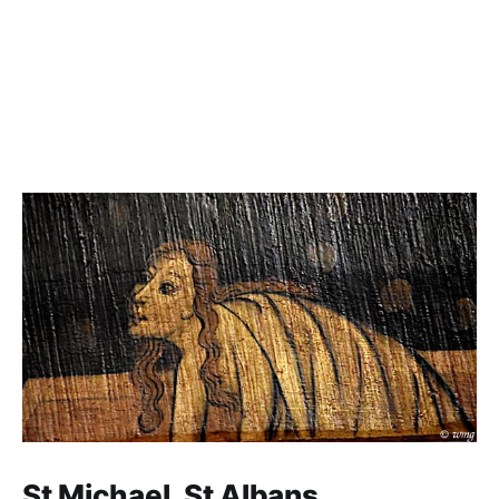
St Michael, St Albans,